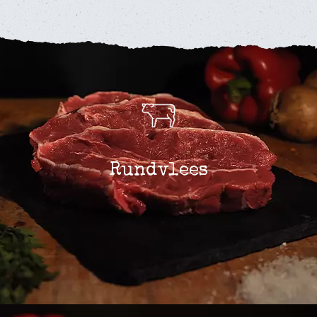
Rundvlees