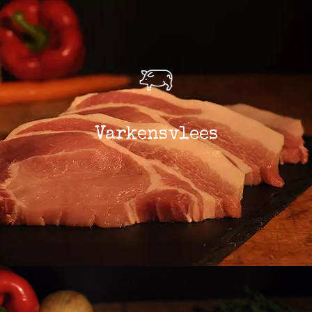
Varkensvlees