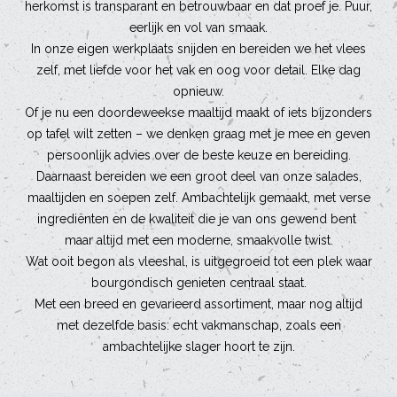
herkomst is transparant en betrouwbaar en dat proef je. Puur,
eerlijk en vol van smaak.
In onze eigen werkplaats snijden en bereiden we het vlees
zelf, met liefde voor het vak en oog voor detail. Elke dag
opnieuw.
Of je nu een doordeweekse maaltijd maakt of iets bijzonders
op tafel wilt zetten – we denken graag met je mee en geven
persoonlijk advies over de beste keuze en bereiding.
Daarnaast bereiden we een groot deel van onze salades,
maaltijden en soepen zelf. Ambachtelijk gemaakt, met verse
ingrediënten en de kwaliteit die je van ons gewend bent
maar altijd met een moderne, smaakvolle twist.
Wat ooit begon als vleeshal, is uitgegroeid tot een plek waar
bourgondisch genieten centraal staat.
Met een breed en gevarieerd assortiment, maar nog altijd
met dezelfde basis: echt vakmanschap, zoals een
ambachtelijke slager hoort te zijn.