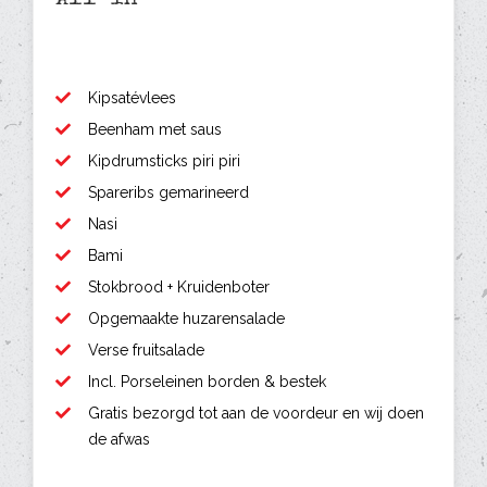
Kipsatévlees
Beenham met saus
Kipdrumsticks piri piri
Spareribs gemarineerd
Nasi
Bami
Stokbrood + Kruidenboter
Opgemaakte huzarensalade
Verse fruitsalade
Incl. Porseleinen borden & bestek
Gratis bezorgd tot aan de voordeur en wij doen
de afwas