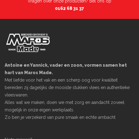
Vragen over onze producten? Bel ons op
0162 68 31 37
Antoine en Yannick, vader en zoon, vormen samen het
hart van Maros Made.
Met liefde voor het vak en een scherp oog voor kwaliteit
bereiden zij dagelijks de mooiste stukken vlees en authentieke
vleeswaren.
Alles wat we maken, doen we met zorg en aandacht zoveel
mogelijk in onze eigen werkplaats.
Zo ben je verzekerd van pure smaak en echte ambacht