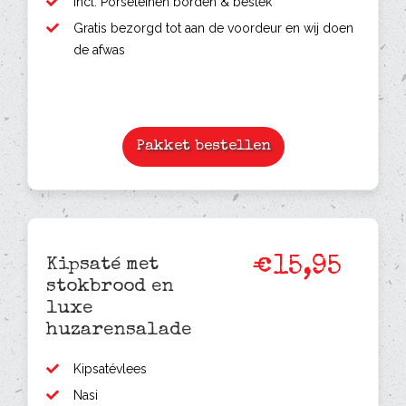
Incl. Porseleinen borden & bestek
Gratis bezorgd tot aan de voordeur en wij doen
de afwas
Pakket bestellen
€15,95
Kipsaté met
stokbrood en
luxe
huzarensalade
Kipsatévlees
Nasi