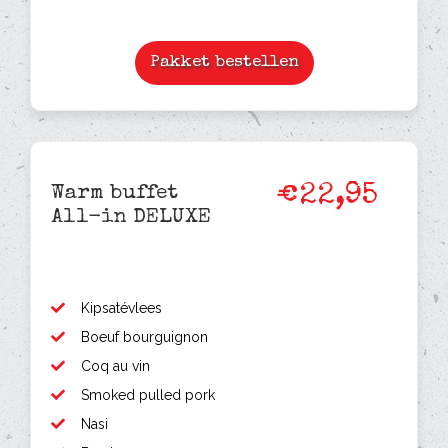
Pakket bestellen
€22,95
Warm buffet
All-in DELUXE
Kipsatévlees
Boeuf bourguignon
Coq au vin
Smoked pulled pork
Nasi