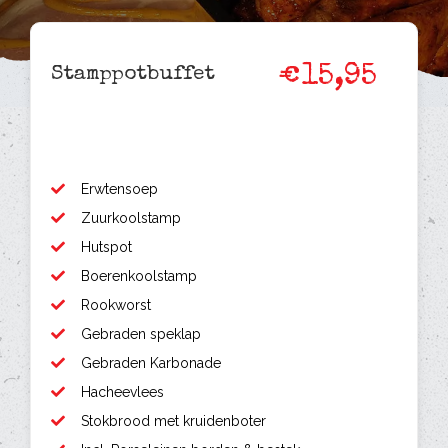
€15,95
Stamppotbuffet
Erwtensoep
Zuurkoolstamp
Hutspot
Boerenkoolstamp
Rookworst
Gebraden speklap
Gebraden Karbonade
Hacheevlees
Stokbrood met kruidenboter