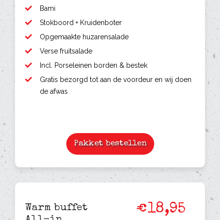
Bami
Stokboord + Kruidenboter
Opgemaakte huzarensalade
Verse fruitsalade
Incl. Porseleinen borden & bestek
Gratis bezorgd tot aan de voordeur en wij doen
de afwas
Pakket bestellen
€18,95
Warm buffet
All-in