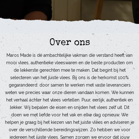
Over ons
Maros Made is dé ambachtelijke vakman die verstand heeft van
mooi vlees, authentieke vleeswaren en de beste producten om
de lekkerste gerechten mee te maken. Dat begint bij het
selecteren van het juiste vlees. Bij ons is de herkomst 100%
gegarandeerd: door samen te werken met vaste leveranciers
weten we precies waar onze dieren vandaan komen. We kunnen
het verhaal áchter het vlees vertellen. Puur, eerlijk, authentiek en
lekker. Wij bepalen de eisen en snijden het vlees zelf uit. Dit
doen we met liefde voor het vak en elke dag opnieuw. We
helpen je graag bij het kiezen van het juiste vlees en adviseren je
over de verschillende bereidingswijzen. Zo hebben we voor
iedereen het juiste vlees. Samen zorgen we ervoor dat jouw