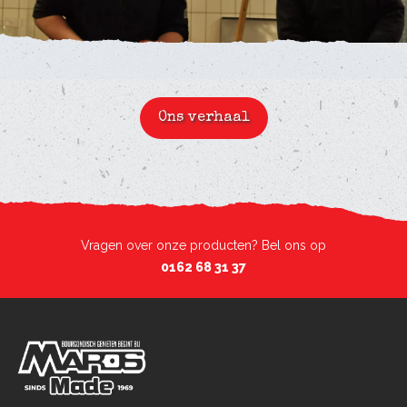
Ons verhaal
Vragen over onze producten? Bel ons op
0162 68 31 37