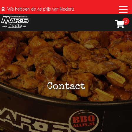
We hebben de 4e prijs van Nederland behaald met de #sparerib
0
Contact