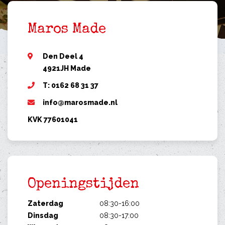
Maros Made
Den Deel 4
4921JH Made
T: 0162 68 31 37
info@marosmade.nl
KVK 77601041
Openingstijden
Zaterdag
08:30-16:00
Dinsdag
08:30-17:00