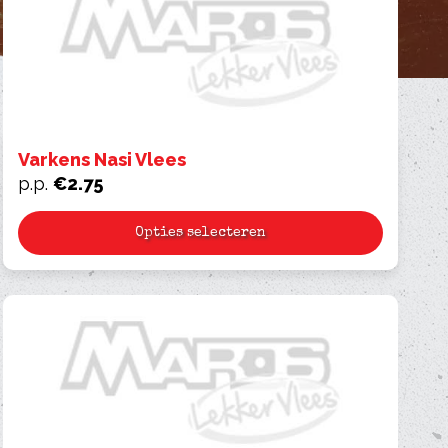
Varkens Nasi Vlees
p.p.
€
2.75
Opties selecteren