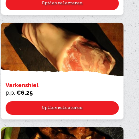
Opties selecteren
Varkenshiel
p.p.
€
6.25
Opties selecteren