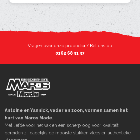
Vragen over onze producten? Bel ons op
0162 68 31 37
Antoine en Yannick, vader en zoon, vormen samen het
hart van Maros Made.
Met liefde voor het vak en een scherp oog voor kwaliteit
bereiden zij dagelijks de mooiste stukken vlees en authentieke