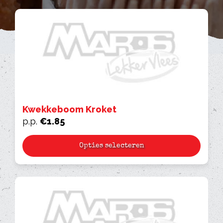
Kwekkeboom Kroket
p.p.
€
1.85
Opties selecteren