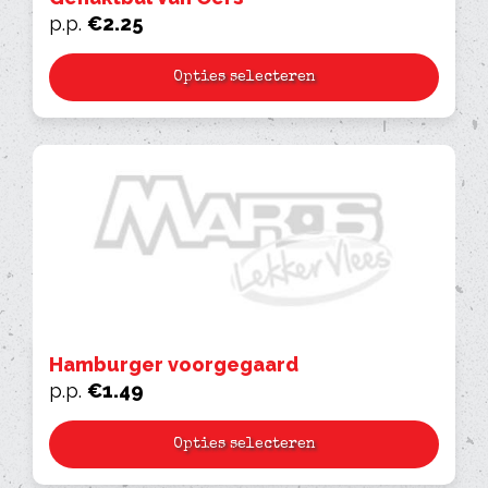
p.p.
€
2.25
Opties selecteren
Hamburger voorgegaard
p.p.
€
1.49
Opties selecteren