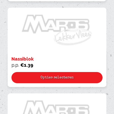
Nassiblok
p.p.
€
1.39
Opties selecteren