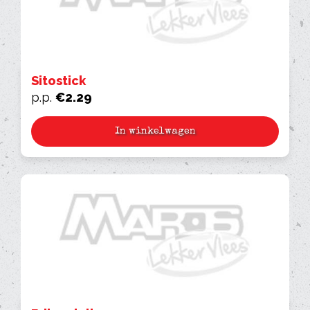
Sitostick
p.p.
€
2.29
In winkelwagen