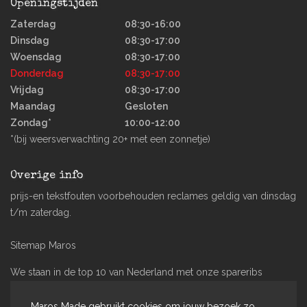
Openingstijden
Zaterdag
08:30-16:00
Dinsdag
08:30-17:00
Woensdag
08:30-17:00
Donderdag
08:30-17:00
Vrijdag
08:30-17:00
Maandag
Gesloten
Zondag*
10:00-12:00
*(bij weersverwachting 20+ met een zonnetje)
Overige info
prijs-en tekstfouten voorbehouden reclames geldig van dinsdag
t/m zaterdag.
Sitemap Maros
We staan in de top 10 van Nederland met onze spareribs
#spareribstrophy2021
Maros Made gebruikt cookies om jouw bezoek zo