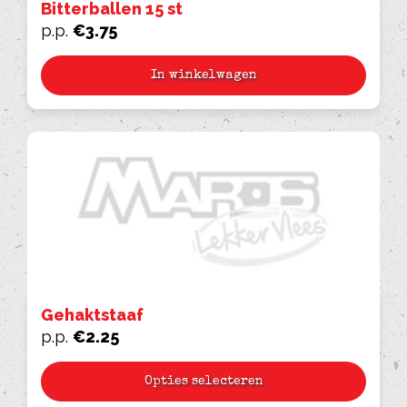
Bitterballen 15 st
p.p.
€
3.75
In winkelwagen
Gehaktstaaf
p.p.
€
2.25
Opties selecteren