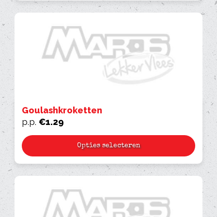
Goulashkroketten
p.p.
€
1.29
Opties selecteren