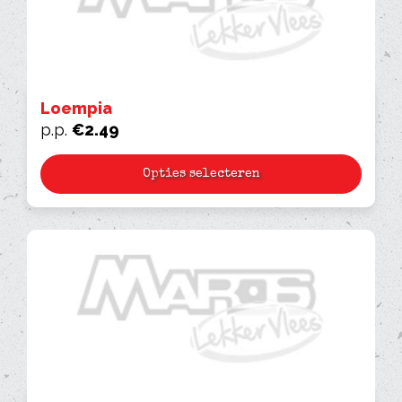
Loempia
p.p.
€
2.49
Opties selecteren