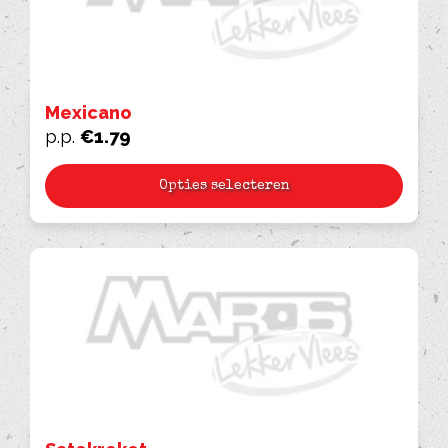
Mexicano
p.p.
€
1.79
Opties selecteren