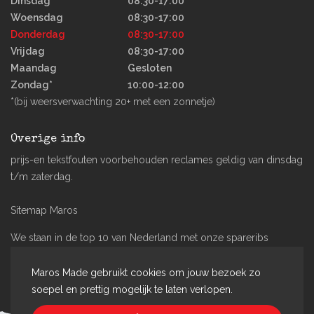
Dinsdag
08:30-17:00
Woensdag
08:30-17:00
Donderdag
08:30-17:00
Vrijdag
08:30-17:00
Maandag
Gesloten
Zondag*
10:00-12:00
*(bij weersverwachting 20+ met een zonnetje)
Overige info
prijs-en tekstfouten voorbehouden reclames geldig van dinsdag
t/m zaterdag.
Sitemap Maros
We staan in de top 10 van Nederland met onze spareribs
#spareribstrophy2021
Maros Made gebruikt cookies om jouw bezoek zo
Bourgondisch genieten begint bij Maros Made!
soepel en prettig mogelijk te laten verlopen.