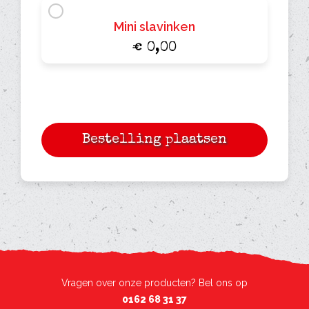
Mini slavinken
€ 0,00
Vragen over onze producten? Bel ons op
0162 68 31 37