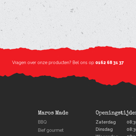
Vragen over onze producten? Bel ons op
0162 68 31 37
Maros Made
Openingstijde
BBQ
Zaterdag
08:3
Dinsdag
08:3
Bief gourmet