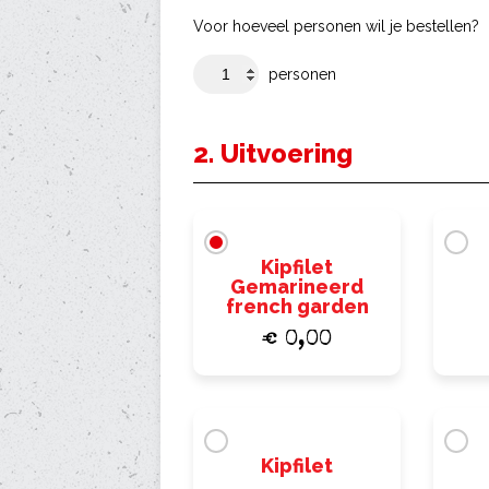
Voor hoeveel personen wil je bestellen?
personen
2. Uitvoering
Kipfilet
Gemarineerd
french garden
€ 0,00
Kipfilet