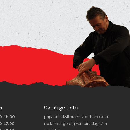
n
Overige info
0-16:00
prijs-en tekstfouten voorbehouden
0-17:00
reclames geldig van dinsdag t/m