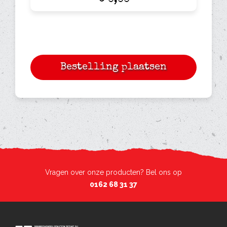
€ 0,00
Vragen over onze producten? Bel ons op
0162 68 31 37