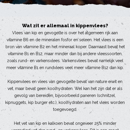
Wat zit er allemaal in kippenvlees?
Vlees van kip en gevogelte is over het algemeen rijk aan
vitamine B6 en de mineralen fosfor en seleen. Het vlees is een
bron van vitamine B2 en het mineraal koper. Daarnaast bevat het
vitamine B1 en B12, maar minder dan bij andere vleessoorten,
zoals rund- en varkensvlees. Varkensvlees bevat namelijk veel
meer vitamine B1 en rundvlees veel meer vitamine B12 dan kip.
Kippenvlees en vlees van gevogelte bevat van nature eiwit en
vet, maar bevat geen koolhydraten. Wel kan het zijn dat er als
gevolg van bereiden, bijvoorbeeld paneren (schnitzel,
kipnuggets, kip burger etc.), koolhydraten aan het vlees worden
toegevoegd.
Het vet van kip en kalkoen bevat ongeveer 25% minder