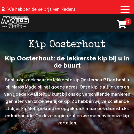
We hebben de 4e prijs van Nederland behaald met de #sparerib
0
Kip Oosterhout
Kip Oosterhout: de lekkerste kip bij u in
de buurt
Bent u op zoek naar de lekkerste kip Oosterhout? Dan bent u
bij Maros Made bij het goede adres! Onze kip is altijd vers en
van goede kwaliteit. U kunt bij ons op verschillende manieren
genieten van onze heerlijke kip. Zo hebben wij verschillende
stukjes kipfilet (gekruid en opgekruid), maar ook drumsticks
en karbonade. Op deze pagina zullen we meer over onze kip
vertellen.