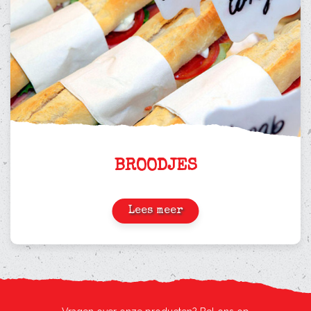
BROODJES
Lees meer