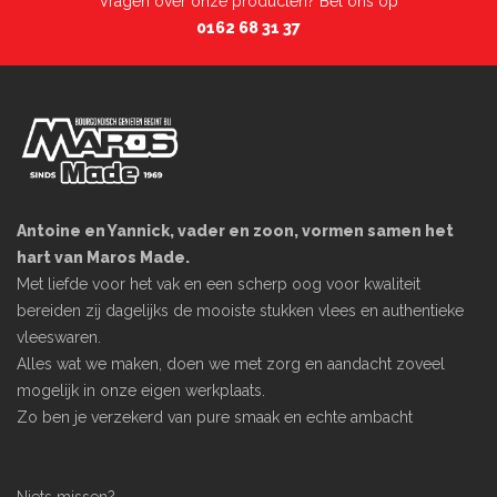
Vragen over onze producten? Bel ons op
0162 68 31 37
Antoine en Yannick, vader en zoon, vormen samen het
hart van Maros Made.
Met liefde voor het vak en een scherp oog voor kwaliteit
bereiden zij dagelijks de mooiste stukken vlees en authentieke
vleeswaren.
Alles wat we maken, doen we met zorg en aandacht zoveel
mogelijk in onze eigen werkplaats.
Zo ben je verzekerd van pure smaak en echte ambacht