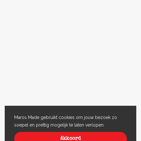
Maros Made gebruikt cookies om jouw bezoek zo
soepel en prettig mogelijk te laten verlopen.
Akkoord